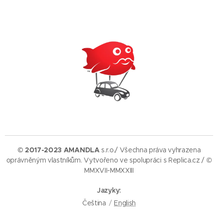
© 2017-2023 AMANDLA
s.r.o./ Všechna práva vyhrazena
oprávněným vlastníkům. Vytvořeno ve spolupráci s Replica.cz / ©
MMXVII-MMXXIII
Jazyky
Čeština
English