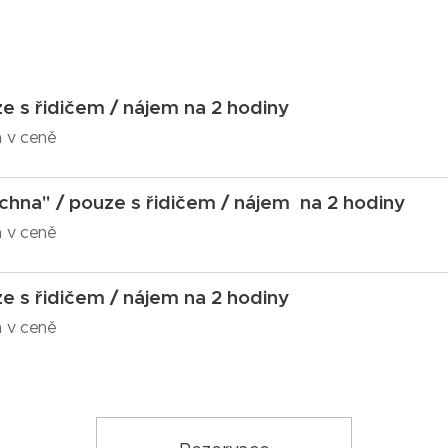
e s řidičem / nájem na 2 hodiny
a v ceně
chna" / pouze s řidičem / nájem na 2 hodiny
a v ceně
e s řidičem / nájem na 2 hodiny
a v ceně