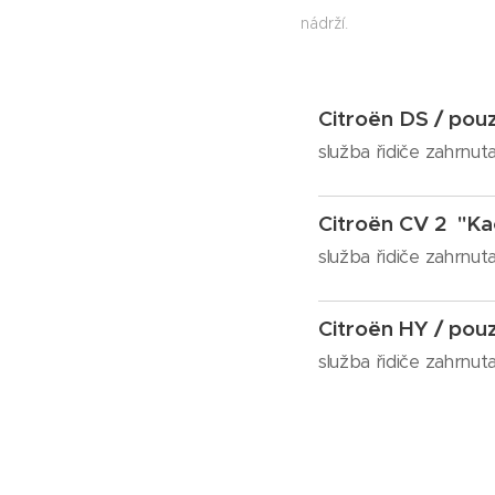
nádrží.
Citroën DS / pouz
služba řidiče zahrnut
Citroën CV 2 "Ka
služba řidiče zahrnut
Citroën HY / pouz
služba řidiče zahrnut