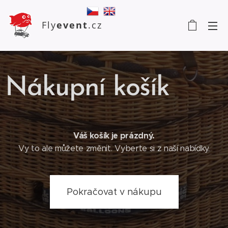
Fly
event
.cz
Nákupní košík
Váš košík je prázdný.
Vy to ale můžete změnit. Vyberte si z naší nabídky.
Pokračovat v nákupu